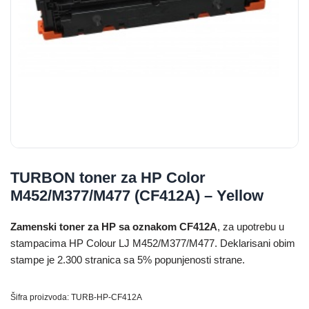
TURBON toner za HP Color
M452/M377/M477 (CF412A) – Yellow
Zamenski toner za HP sa oznakom CF412A
, za upotrebu u
stampacima HP Colour LJ M452/M377/M477. Deklarisani obim
stampe je 2.300 stranica sa 5% popunjenosti strane.
Šifra proizvoda:
TURB-HP-CF412A