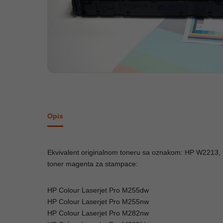
Opis
Ekvivalent originalnom toneru sa oznakom: HP W2213,
toner magenta za stampace:
HP Colour Laserjet Pro M255dw
HP Colour Laserjet Pro M255nw
HP Colour Laserjet Pro M282nw