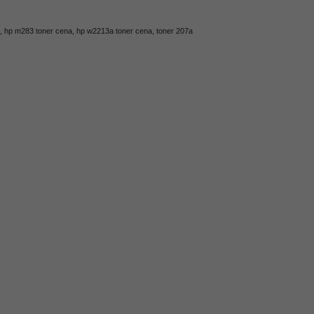
,
hp m283 toner cena
,
hp w2213a toner cena
,
toner 207a