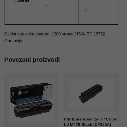
CANON
?
?
Deklarisan obim stampe: 1300 strana / ISO/IEC 19752.
Garancija
Povezani proizvodi
PrintLine toner za HP Color
LJ M476 Black (CF380A)