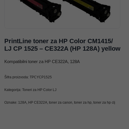
PrintLine toner za HP Color CM1415/
LJ CP 1525 – CE322A (HP 128A) yellow
Kompatibilni toner za HP CE322A, 128A
Šifra proizvoda:
TPCYCP1525
Kategorija:
Toneri za HP Color LJ
Oznake:
128A
,
HP CE322A
,
toner za canon
,
toner za hp
,
toner za hp clj