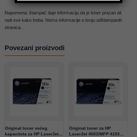
Napomena: štampač daje informaciju da je toner prazan ali
radi sve kako treba. Nema informacije o broju odštampanih
stranica.
Povezani proizvodi
Original toner većeg
Original toner za HP
kapaciteta za HP LaserJet
LaserJet 4003/MFP 4103