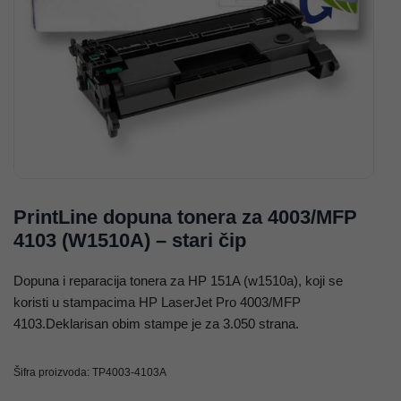
PrintLine dopuna tonera za 4003/MFP
4103 (W1510A) – stari čip
Dopuna i reparacija tonera za HP 151A (w1510a), koji se
koristi u stampacima HP LaserJet Pro 4003/MFP
4103.Deklarisan obim stampe je za 3.050 strana.
Šifra proizvoda:
TP4003-4103A