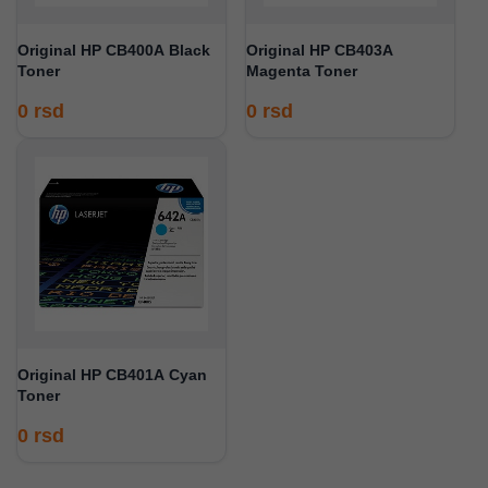
Original HP CB400A Black
Original HP CB403A
Toner
Magenta Toner
0
rsd
0
rsd
Original HP CB401A Cyan
Toner
0
rsd