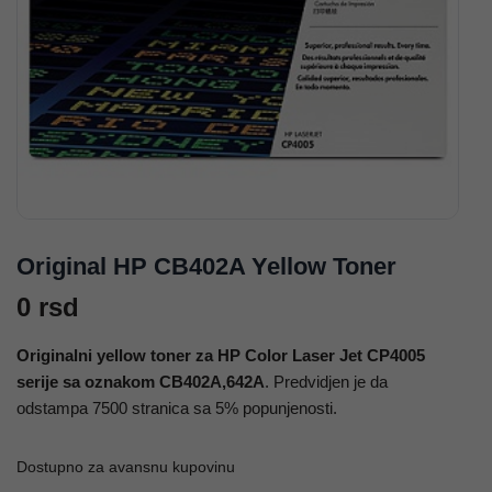
Original HP CB402A Yellow Toner
0
rsd
Originalni yellow toner za HP Color Laser Jet CP4005
serije sa oznakom CB402A,642A
. Predvidjen je da
odstampa 7500 stranica sa 5% popunjenosti.
Dostupno za avansnu kupovinu