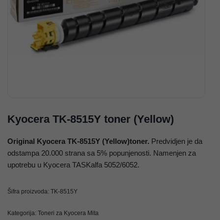
Kyocera TK-8515Y toner (Yellow)
Original Kyocera TK-8515Y (Yellow)toner.
Predvidjen je da
odstampa 20.000 strana sa 5% popunjenosti. Namenjen za
upotrebu u Kyocera TASKalfa 5052/6052.
Šifra proizvoda:
TK-8515Y
Kategorija:
Toneri za Kyocera Mita