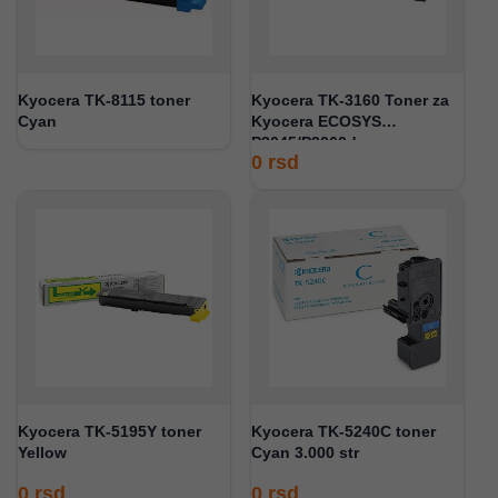
Kyocera TK-8115 toner
Kyocera TK-3160 Toner za
Cyan
Kyocera ECOSYS
P3045/P3060dn
0
rsd
Kyocera TK-5195Y toner
Kyocera TK-5240C toner
Yellow
Cyan 3.000 str
0
rsd
0
rsd