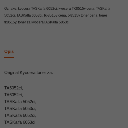
Oznake:
kyocera TASKalfa 6052ci
,
kyocera TK8515y cena
,
TASKalfa
5052ci
,
TASKalfa 6053ci
,
tk-8515y cena
,
tk8515y toner cena
,
toner
tk8515y
,
toner za kyoceraTASKalfa 5053ci
Opis
Original Kyocera toner za:
TA5052ci,
TA6052ci,
TASKalfa 5052ci,
TASKalfa 5053ci,
TASKalfa 6052ci,
TASKalfa 6053ci