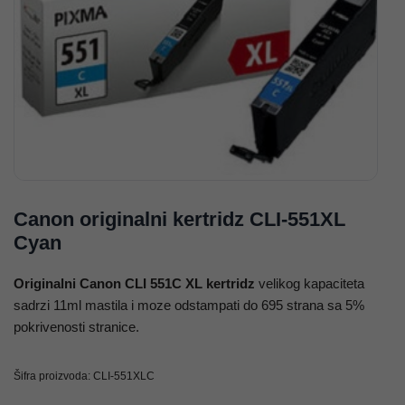
Canon originalni kertridz CLI-551XL
Cyan
Originalni Canon CLI 551C XL kertridz
velikog kapaciteta
sadrzi 11ml mastila i moze odstampati do 695 strana sa 5%
pokrivenosti stranice.
Šifra proizvoda:
CLI-551XLC