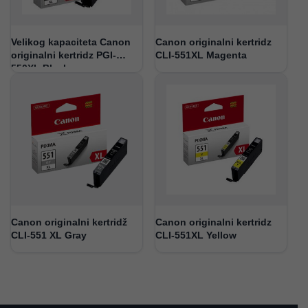
Velikog kapaciteta Canon
Canon originalni kertridz
originalni kertridz PGI-
CLI-551XL Magenta
550XL Black
Canon originalni kertridž
Canon originalni kertridz
CLI-551 XL Gray
CLI-551XL Yellow