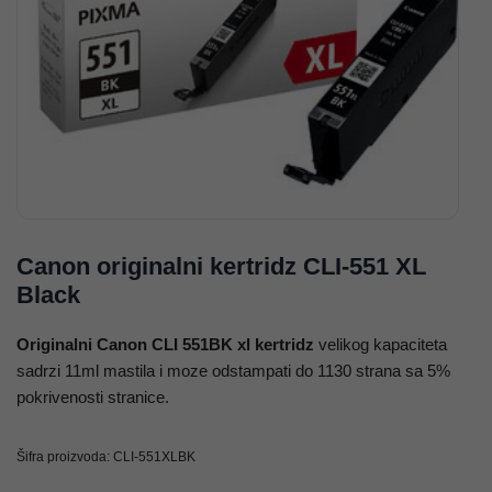
Canon originalni kertridz CLI-551 XL
Black
Originalni Canon CLI 551BK xl kertridz
velikog kapaciteta
sadrzi 11ml mastila i moze odstampati do 1130 strana sa 5%
pokrivenosti stranice.
Šifra proizvoda:
CLI-551XLBK