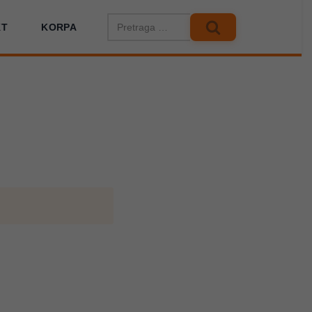
KT
KORPA